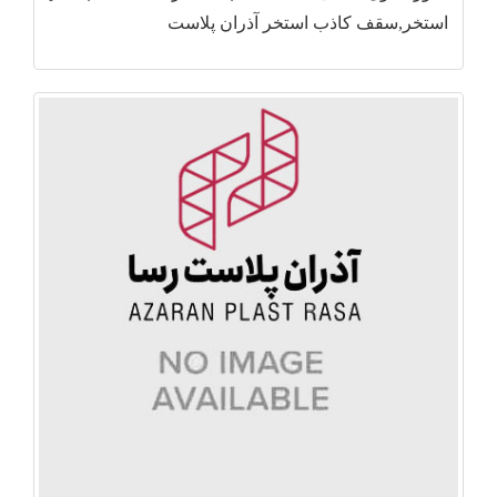
استخر,سقف کاذب استخر آذران پلاست