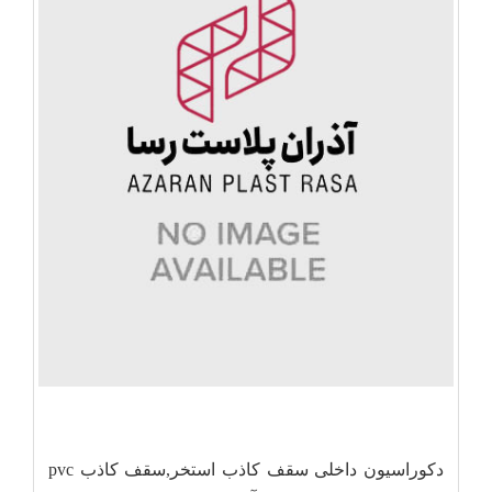
دکوراسیون داخلی سقف کاذب استخر,سقف کاذب pvc