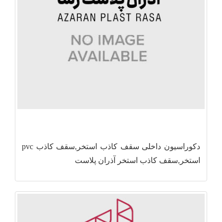
دکوراسیون داخلی سقف کاذب استخر,سقف کاذب pvc
استخر,سقف کاذب استخر آذران پلاست