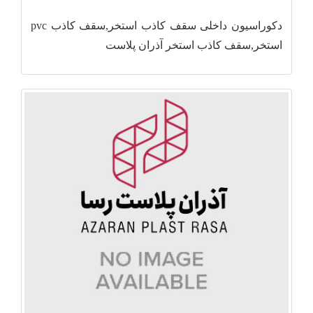
دکوراسیون داخلی سقف کاذب استخر,سقف کاذب pvc
استخر,سقف کاذب استخر آذران پلاست