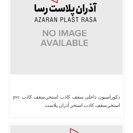
دکوراسیون داخلی سقف کاذب استخر,سقف کاذب pvc
استخر,سقف کاذب استخر آذران پلاست