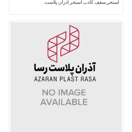
استخر,سقف کاذب استخر آذران پلاست