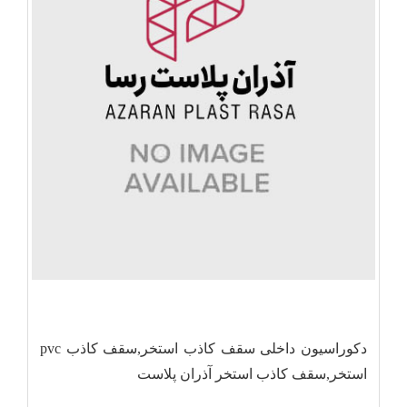
دکوراسیون داخلی سقف کاذب استخر,سقف کاذب pvc
استخر,سقف کاذب استخر آذران پلاست