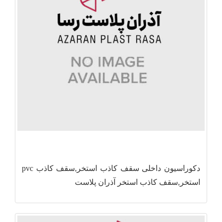
دکوراسیون داخلی سقف کاذب استخر,سقف کاذب pvc
استخر,سقف کاذب استخر آذران پلاست