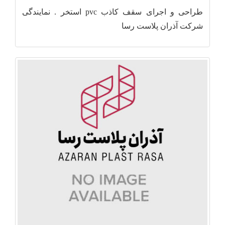
طراحی و اجرای سقف کاذب pvc استخر . نمایندگی
شرکت آذران پلاست رسا