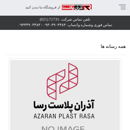
راحی استخر
از فروشگاه ما دیدن کنید
راحی استخر
تلفن تماس شرکت :71731 (021)
راحی استخر
تماس فوری وشماره واتساپ :۰۹۳۰۳۹۰۳۳۸۳ - ۰۹۳۳۳۹۰۳۳۸۳
همه رسانه ها