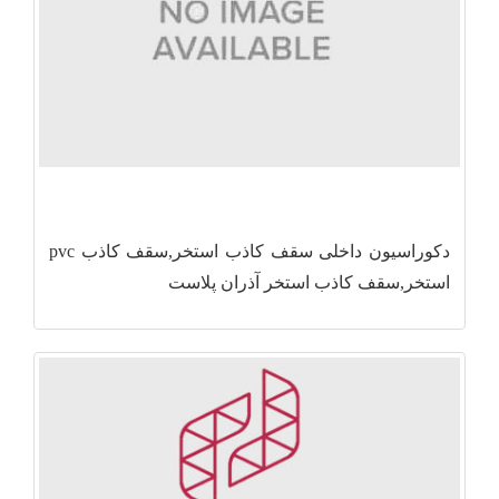
دکوراسیون داخلی سقف کاذب استخر,سقف کاذب pvc
استخر,سقف کاذب استخر آذران پلاست