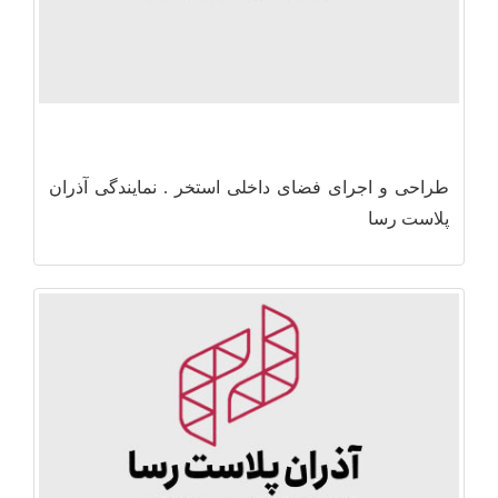
طراحی و اجرای فضای داخلی استخر . نمایندگی آذران
پلاست رسا