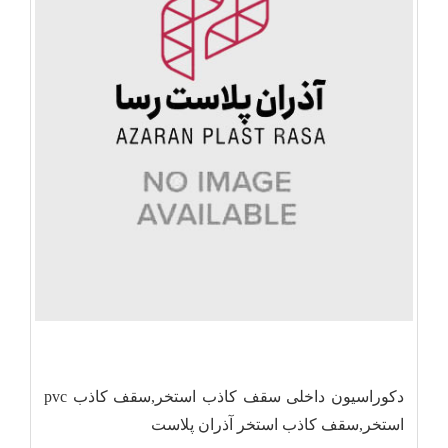
دکوراسیون داخلی سقف کاذب استخر,سقف کاذب pvc
استخر,سقف کاذب استخر آذران پلاست