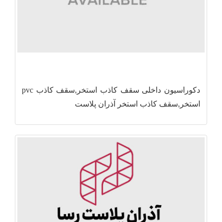
دکوراسیون داخلی سقف کاذب استخر,سقف کاذب pvc
استخر,سقف کاذب استخر آذران پلاست