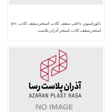
دکوراسیون داخلی سقف کاذب استخر,سقف کاذب pvc
استخر,سقف کاذب استخر آذران پلاست