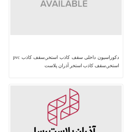
دکوراسیون داخلی سقف کاذب استخر,سقف کاذب pvc
استخر,سقف کاذب استخر آذران پلاست