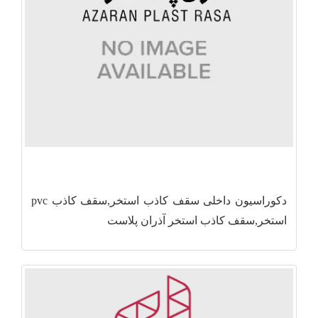
دکوراسیون داخلی سقف کاذب استخر,سقف کاذب pvc
استخر,سقف کاذب استخر آذران پلاست