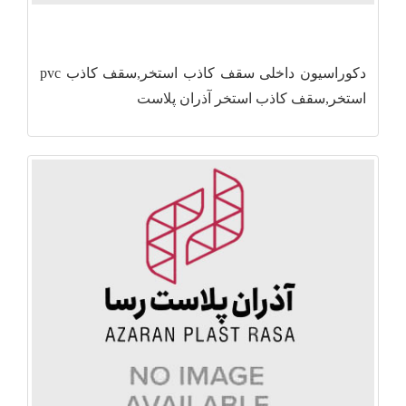
دکوراسیون داخلی سقف کاذب استخر,سقف کاذب pvc
استخر,سقف کاذب استخر آذران پلاست