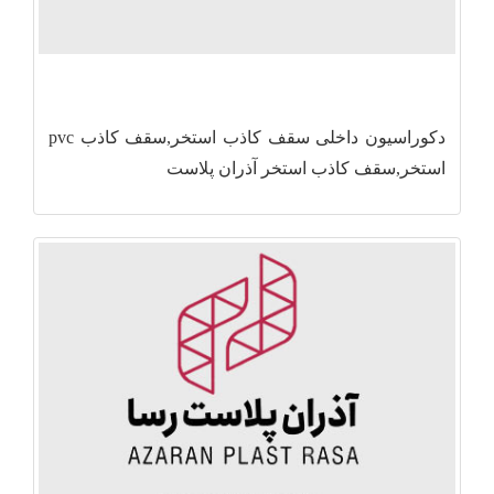
دکوراسیون داخلی سقف کاذب استخر,سقف کاذب pvc
استخر,سقف کاذب استخر آذران پلاست