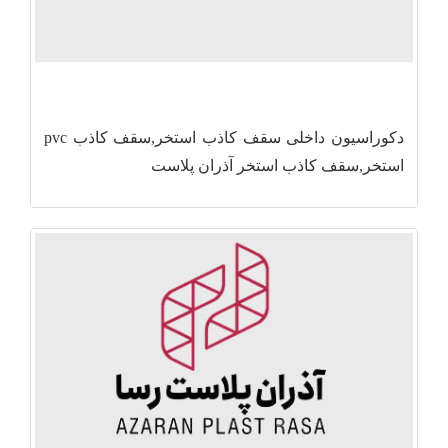
دکوراسیون داخلی سقف کاذب استخر,سقف کاذب pvc
استخر,سقف کاذب استخر آذران پلاست