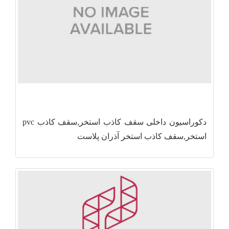
دکوراسیون داخلی سقف کاذب استخر,سقف کاذب pvc
استخر,سقف کاذب استخر آذران پلاست