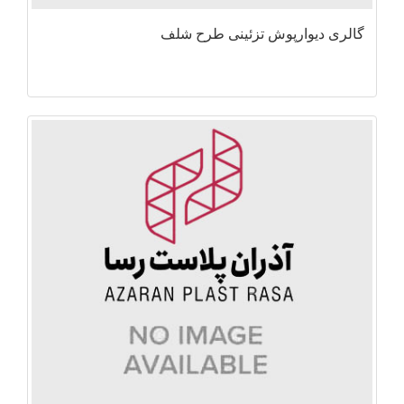
گالری دیوارپوش تزئینی طرح شلف