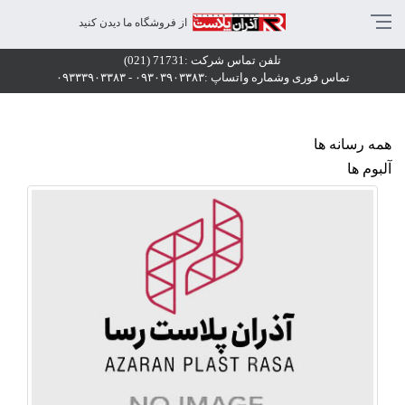
یوارپوش تزئینی
از فروشگاه ما دیدن کنید
تلفن تماس شرکت :71731 (021)
تماس فوری وشماره واتساپ :۰۹۳۰۳۹۰۳۳۸۳ - ۰۹۳۳۳۹۰۳۳۸۳
همه رسانه ها
آلبوم ها