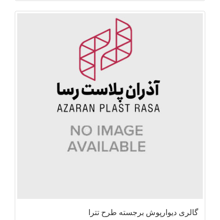
گالری دیوارپوش برجسته طرح تترا