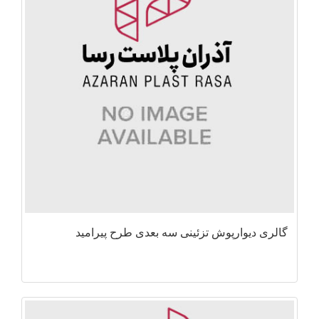
گالری دیوارپوش تزئینی سه بعدی طرح پیرامید