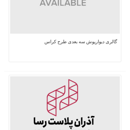
گالری دیوارپوش سه بعدی طرح کراس