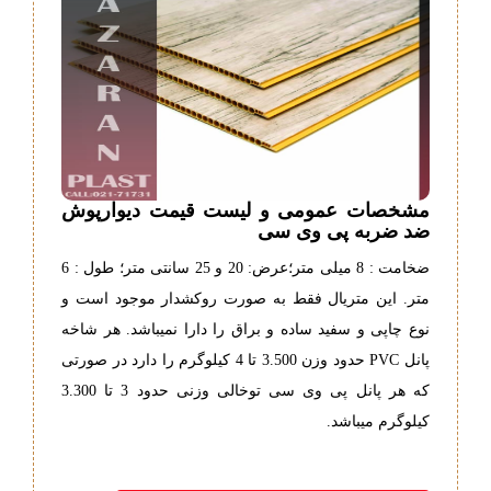
مشخصات عمومی و لیست قیمت دیوارپوش
ضد ضربه پی وی سی
ضخامت : 8 میلی متر؛عرض: 20 و 25 سانتی متر؛ طول : 6
متر. این متریال فقط به صورت روکشدار موجود است و
نوع چاپی و سفید ساده و براق را دارا نمیباشد. هر شاخه
پانل PVC حدود وزن 3.500 تا 4 کیلوگرم را دارد در صورتی
که هر پانل پی وی سی توخالی وزنی حدود 3 تا 3.300
کیلوگرم میباشد.
-