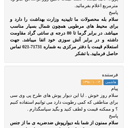
مترمربع اعلام بفرمائید.
پاسخ
سلام بله محصولات ما تاییدیه وزارت بهداشت را دارد و
برای محیط های مرطوبی همچون شمال بسیار مناسب
میباشد. در برابر گرما تا 80 درجه ی سانتی گراد مقاومت
داشته و در برابر آتش سوزی خود اتفا میباشد. جهت
استعلام قیمت با دفتر مرکزی به شماره 71731-021 تماس
حاصل فرمایید. با تشکر
فرستنده
هاشمی
۳ / ۱۰ / ۱۳۹۸
پيام
سلام روز خوش . ایا این دیوار پوش های طرح پی وی سی
برای مناطقی که کمی رطوبت دارد می توانیم استفاده کنیم
؟ و ممکنه قیمت و لطف کنید و بگید سپاسگذارم .
پاسخ
سلام ممنون از شما بله دیوارپوش ضدضربه ی ما از جنس