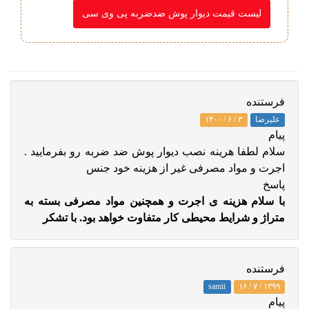
لیست قیمت دیوار پوش ضدضربه پی وی سی
فرستنده
علیرضا
۳ / ۶ / ۱۴۰۰
پيام
سلام لطفا هرینه نصب دیوار پوش ضد ضربه رو بفرمایید .
اجرت و مواد مصرفی غیر از هزینه خود جنس
پاسخ
با سلام هزینه ی اجرت و همچنین مواد مصرفی بسته به
متراژ و شرایط محیطی کار متفاوت خواهد بود. با تشکر
فرستنده
samii
۱۶ / ۷ / ۱۳۹۹
پيام