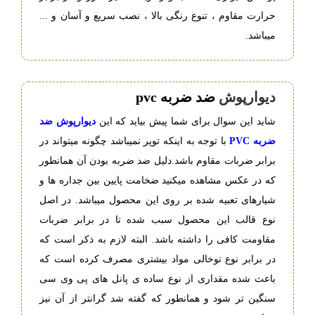
حرارت مقاوم ، تنوع رنگی بالا ، نصب سریع و آسان و ...
میباشد.
دیوارپوش
ضد ضربه pvc
شاید این سوال برای شما پیش بیاید که این
دیوارپوش ضد
ضربه PVC
با توجه به اینکه توپر نمیباشد چگونه میتواند در
برابر ضربات مقاوم باشد.دلیل ضد ضربه بودن آن همانطور
که در عکس مشاهده میکنید ضخامت پایین بین جداره ها و
شیارهای تعبیه شده بر روی این محصول میباشد. در اصل
نوع قالب این محصول سبب شده تا در برابر ضربات
مقاومت کافی را داشته باشد. البته لازم به ذکر است که
در برابر نوع توخالی مواد بیشتری مصرف کرده است که
باعث شده مقداری از نوع ساده ی پانل های پی وی سی
سنگین تر شود و همانطور که گفته شد گرانتر از آن نیز