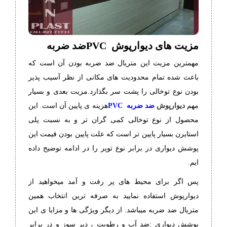
مزیت های دیوارپوش
PVC
ضد ضربه
مهمترین مزیت این متریال ضد ضربه بودن آن است که
باعث شده تمام محدودیت های مکانی از نظر آسیب پذیر
بودن نوع توخالی را پشت سر بگذارد.مزیت بعدی و بسیار
مهم
دیوارپوش
ضد ضربه
PVC
هزینه ی پایین آن است. این
محصول از نوع توخالی کمی گران تر و به نسبت پلی
استایرن بسیار پایین تر است که علت پایین بودن قیمت این
پوشش دیواری در برابر نوع توپر را در ادامه توضیح داده
ایم.
پس اگر برای محیط های پر رفت و آمد میخواهید از
دیوارپوش استفاده نمایید به صرفه ترین انتخاب همین
متریال ضد ضربه میباشد. از دیگر ویژگی ها و مزایا ی این
پوشش دیواری :ضد آب و رطوبت ، دیر سوز و در برابر