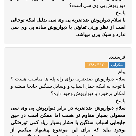
دیوارپوش پی وی سی است؟
پاسخ
با سلام دیوارپوش ضدضربه پی وی سی بدلیل اینکه توخالی
است از نظر وزنی تفاوتی با دیوارپوش ساده پی وی سی
ندارد و سبک وزن میباشد.
فرستنده
شکرایی
۳۰ / ۴ / ۱۳۹۸
پيام
سلام دیوارپوش ضدضربه برای راه پله ها مناسب هست ؟
با توجه به اینکه حمل اسباب و وسایل سنگین جابجا میشه و
امکان برخورد با دیوارپوش وجود داره؟
پاسخ
سلام دیوارپوش ضدضربه در برابر دیوارپوش پی وی سی
معمولی بسیار مقاوم تر هست اما ممکن است در حین
جابجایی اسباب سنگین با فشار بسیار زیاد کمی تورفتگی
بوجود بیاید که برای این موضوع پیشنهاد میکنیم از