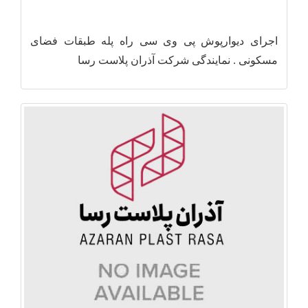
اجرای دیوارپوش پی وی سی راه پله طبقات فضای
مسکونی . نمایندگی شرکت آذران پلاست رسا