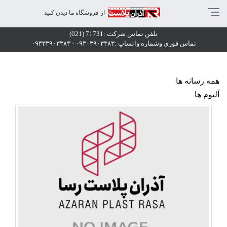
الری پروژهای اجرایی
از فروشگاه ما دیدن کنید
الری پروژهای اجرایی
تلفن تماس شرکت :71731 (021)
الری پروژهای اجرایی
تماس فوری وشماره واتساپ :۰۹۳۰۳۹۰۳۳۸۳ - ۰۹۳۳۳۹۰۳۳۸۳
همه رسانه ها
آلبوم ها