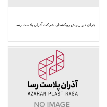
اجرای دیوارپوش روکشدار. شرکت آذران پلاست رسا