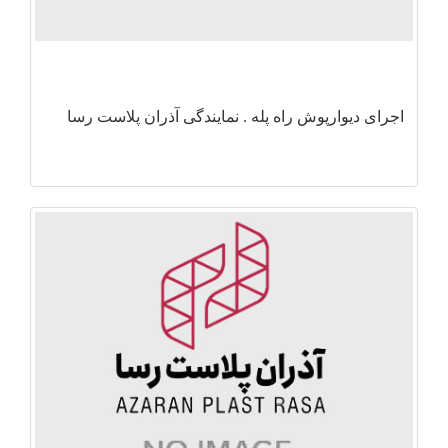
اجرای دیوارپوش راه پله . نمایندگی آذران پلاست رسا