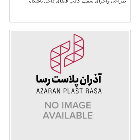
طراحی واجرای سقف کاذب فضای داخل باشگاه