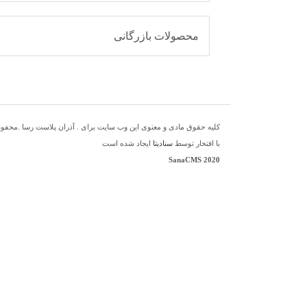
محصولات بازرگانی
کلیه حقوق مادی و معنوی این وب سایت برای . آذران پلاست رسا .محفو
با افتخار توسط
سنادیتا
ایجاد شده است
SanaCMS 2020