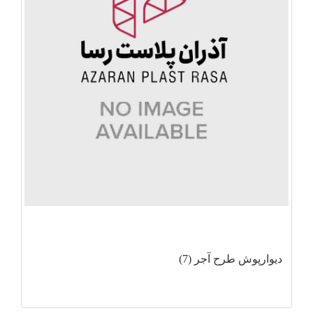
دیوارپوش طرح آجر (7)