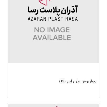
دیوارپوش طرح آجر (19)