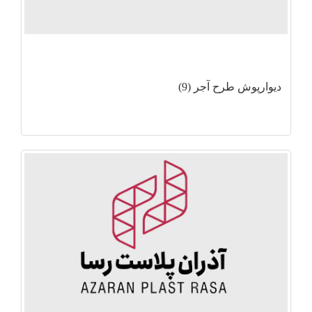
دیوارپوش طرح آجر (9)