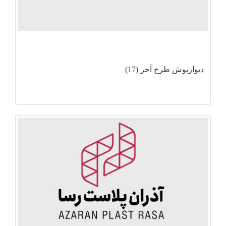
دیوارپوش طرح آجر (17)