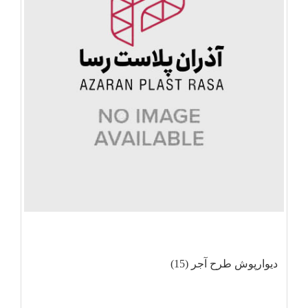
دیوارپوش طرح آجر (15)