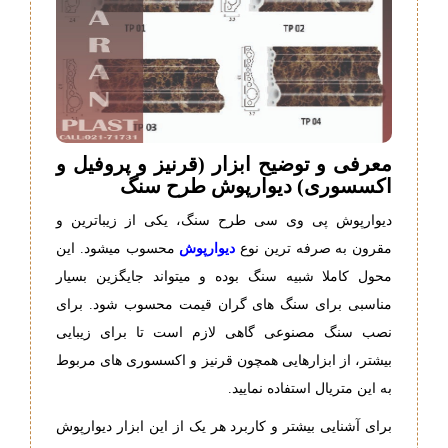
معرفی و توضیح ابزار (قرنیز و پروفیل و
اکسسوری) دیوارپوش طرح سنگ
دیوارپوش پی وی سی طرح سنگ، یکی از زیباترین و
مقرون به صرفه ترین نوع
دیوارپوش
محسوب میشود. این
محول کاملا شبیه سنگ بوده و میتواند جایگزین بسیار
مناسبی برای سنگ های گران قیمت محسوب شود. برای
نصب سنگ مصنوعی گاهی لازم است تا برای زیبایی
بیشتر، از ابزارهایی همچون قرنیز و اکسسوری های مربوط
به این متریال استفاده نمایید.
برای آشنایی بیشتر و کاربرد هر یک از این ابزار دیوارپوش