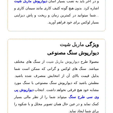
و در آخر باید به نصب بسیار آسان
دیوارپوش ماربل شیت
اشاره کرد. بدون هیچ گونه کثیف کاری مانند سیمان کاری و
...شما میتوانید در کمترین زمان و ریخت و پاش دیزاینی
بسیار لوکس برای خود فراهم آورید.
ویژگی
ماربل شیت
دیوارپوش سنگ مصنوعی
معمولا طرح
دیوارپوش ماربل شیت
از سنگ های مختلف
میباشد. سنگ های لوکس و گرانی که ممکن است شما
بدلیل قیمت بالای آن از انتخابش منصرف شده باشید.
مطمئن باشید که دیوارپوش سنگ مصنوعی با سنگ مورد
مشابه خود هیچ فرقی نخواهد داشت. انتخاب
دیوارپوش پی
وی سی طرح سنگ
میتواند شما را از نظر مالی بسیار
کمک نماید و در عین حال همان تصویر مجلل و با شکوه را
برای شما ایجاد نماید.