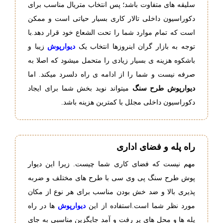
سلیقه های متفاوت باشد؛ پس انتخاب متریال مناسب برای
دکوراسیون داخلی تالار کاری بسیار حیاتی است و ممکن
است که تمام موارد شما را تحت الشعاع خود قرار دهد.با
توجه به بازار گران اینروزها انتخاب یک
دیوارپوش
زیبا و
باشکوه هزینه ی بسیار زیادی را متحمل میشود که اصلا به
صرفه نیست و شما را از ادامه ی راه دلسرد میکند. اما
دیوارپوش طرح سنگ
میتواند نوید بخش شما برای ایجاد
دکوراسیون داخلی مجلل با کمترین هزینه باشد.
راه پله و فضای اداری
مهم نیست که فضای کاری شما چیست. زیرا این دیوار
پوش طرح سنگ پی وی سی با طرح های مختلف و ضربه
پذیری بالا و ضد خش بودن مناسب برای هر نوع از مکان
مورد نظر شما است.استفاده از این
دیوارپوش
ها در راه
پله ها و محل های پر رفت و آمد جایگزین مناسبی به جای