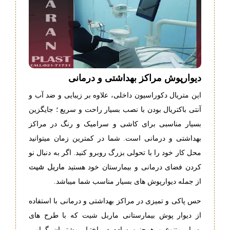
دیوارپوش مراکز بهداشتی و درمانی
این متریال دکوراسیون داخلی، علاوه بر زیبایی و ضد آب و
آنتی باکتریال بودن با نصب بسیار راحت و سریع ؛ جایگزین
بسیار مناسبی برای کاشی و سرامیک و رنگ در مراکز
بهداشتی و درمانی است. شما در کمترین زمان میتوانید
محل کار خود را با تحولی بزرگ روبرو کنید. اگر به دنبال نو
کردن فضای درمانی و بیمارستان خود هستید
ماربل شیت
از جمله دیوارپوش های بسیار مناسب شما میباشد.
حس پاکی و تمیزی در مراکز بهداشتی و درمانی با استفاده
از دیوار پوش بیمارستانی ماربل شیت که با طرح های
بسیار متنوع و همچنین ساده در اختیار مشتریان گرامی