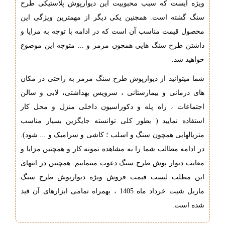
ویژه ایست که سبب محبوبیت این دیوارپوش پلاستیکی طرح
سنگ گشته است. همچنین یکی دیگر از مهمترین ویژگی این
محصول قیمت مناسب آن است که در ادامه با توجه به مزایا و
داشتن طرح سنگ هایی همچون مرمر و ... متوجه این موضوع
خواهید شد.
شما میتوانید از دیوارپوش طرح سنگ مرمر به راحتی در مکان
های درمانی و بیمارستانی ، سرویس بهداشتی، لابی و سالن
اجتماعات ، راه پله و دکوراسیون داخلی منزل و محل کار
استفاده نمایید ( بطور کلی توانسته جایگزین بسیار مناسب
متریالهایی همچون سنگ و اسلب ؛ کاشی و سرامیک و ... شود).
در ادامه مطالب شما را به مشاهده نمونه کار و همچنین مزایا و
معایب دیوار پوش طرح سنگ دعوت مینماییم. همچنین در انتهای
این مطلب لیست قیمت فروش ویژه دیوارپوش طرح سنگ
ماربل شیت خرداد ماه 1405 ، بهمراه تمامی ابزارهای آن قید
شده است.