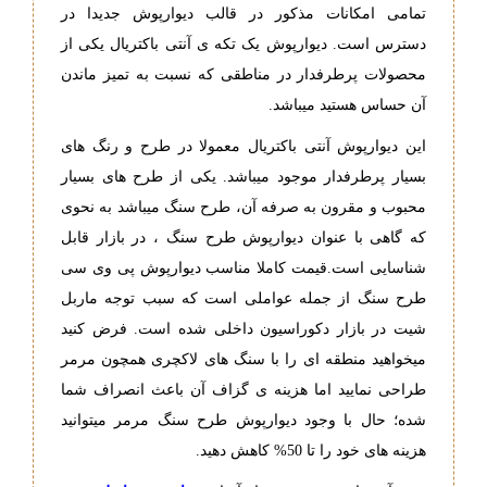
تمامی امکانات مذکور در قالب دیوارپوش جدیدا در
دسترس است. دیوارپوش یک تکه ی آنتی باکتریال یکی از
محصولات پرطرفدار در مناطقی که نسبت به تمیز ماندن
آن حساس هستید میباشد.
این دیوارپوش آنتی باکتریال معمولا در طرح و رنگ های
بسیار پرطرفدار موجود میباشد. یکی از طرح های بسیار
محبوب و مقرون به صرفه آن، طرح سنگ میباشد به نحوی
که گاهی با عنوان دیوارپوش طرح سنگ ، در بازار قابل
شناسایی است.قیمت کاملا مناسب دیوارپوش پی وی سی
طرح سنگ از جمله عواملی است که سبب توجه ماربل
شیت در بازار دکوراسیون داخلی شده است. فرض کنید
میخواهید منطقه ای را با سنگ های لاکچری همچون مرمر
طراحی نمایید اما هزینه ی گزاف آن باعث انصراف شما
شده؛ حال با وجود دیوارپوش طرح سنگ مرمر میتوانید
هزینه های خود را تا 50% کاهش دهید.