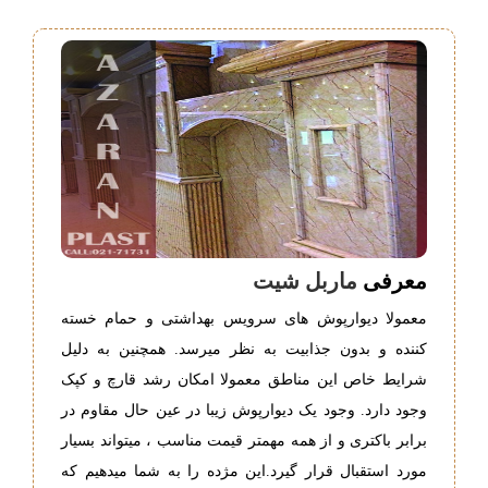
معرفی
ماربل شیت
معمولا دیوارپوش های سرویس بهداشتی و حمام خسته
کننده و بدون جذابیت به نظر میرسد. همچنین به دلیل
شرایط خاص این مناطق معمولا امکان رشد قارچ و کپک
وجود دارد. وجود یک دیوارپوش زیبا در عین حال مقاوم در
برابر باکتری و از همه مهمتر قیمت مناسب ، میتواند بسیار
مورد استقبال قرار گیرد.این مژده را به شما میدهیم که