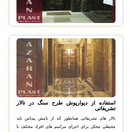
استفاده از دیوارپوش طرح سنگ در تالار
تشریفاتی
تالار های تشریفاتی همانطور که از نامش پیداس باید
محیطی مجلل برای اجرای مراسم های افراد مختلف با