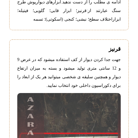
ادامه ی مطلب را از دست ندهید.ابزارهای دیوارپوش طرح
سنگ عبارتند از:قرنیز؛ ابزار قابی؛ گلویی؛ فیتیله؛
ابزاراختلاف سطح؛ نبشی؛ کنجی (اسکوتی)؛ تسمه
قرنیز
جهت جدا کردن دیوار از کف استفاده میشود که در عرض 9
و 12 سانتی متری تولید میشود و بسته به میزان ارتفاع
دیوار و همچنین سلیقه ی شخصی میتوانید هر یک از ابعاد را
برای دکوراسیون داخلی خود انتخاب نمایید.